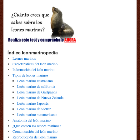
Índice leonmarinopedia
Leones marinos
Características del león marino
Información del león marino
Tipos de leones marinos
León marino australiano
León marino de california
León marino de Galápagos
León marino de Nueva Zelanda
León marino Japonés
León marino de Steller
León marino suramericano
Anatomía del león marino
¿Qué comen los leones marinos?
Comunicación del león marino
Reproducción del león marino