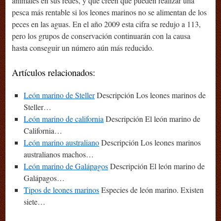
animales en sus redes, y que creen que pueden realizar una
pesca más rentable si los leones marinos no se alimentan de los
peces en las aguas. En el año 2009 esta cifra se redujo a 113,
pero los grupos de conservación continuarán con la causa
hasta conseguir un número aún más reducido.
Artículos relacionados:
León marino de Steller
Descripción Los leones marinos de
Steller…
León marino de california
Descripción El león marino de
California…
León marino australiano
Descripción Los leones marinos
australianos machos…
León marino de Galápagos
Descripción El león marino de
Galápagos…
Tipos de leones marinos
Especies de león marino. Existen
siete…