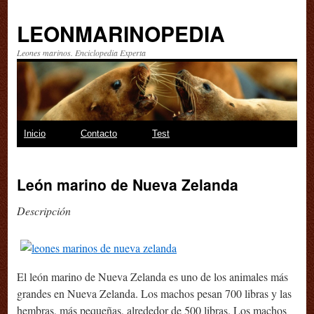
LEONMARINOPEDIA
Leones marinos. Enciclopedia Experta
Saltar
Inicio
Contacto
Test
al
León marino de Nueva Zelanda
contenido
Descripción
El león marino de Nueva Zelanda es uno de los animales más
grandes en Nueva Zelanda. Los machos pesan 700 libras y las
hembras, más pequeñas, alrededor de 500 libras. Los machos