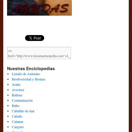
Nuestras Enciclopedias
Listado de Animales
Biodiversidad y Biomas
Araña
Avestruz
Ballena
Contaminación
Búho
Caballito de mar
Caballo
Calamar
Canguro