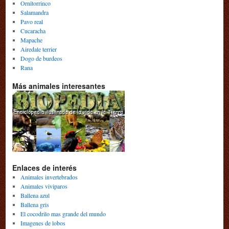
Ornitorrinco
Salamandra
Pavo real
Cucaracha
Mapache
Airedale terrier
Dogo de burdeos
Rana
Más animales interesantes
Enlaces de interés
Animales invertebrados
Animales viviparos
Ballena azul
Ballena gris
El cocodrilo mas grande del mundo
Imagenes de lobos